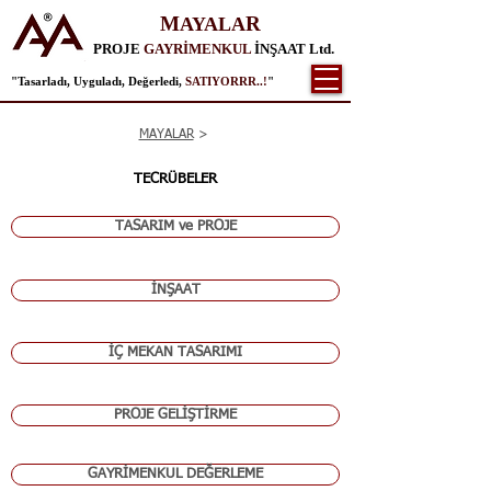
M
R
AYALA
PROJE
GAYRİMENKUL
İNŞAAT Ltd.
"Tasarladı, Uyguladı, Değerledi,
SATIYORRR..!
"
MAYALAR
>
TECRÜBELER
TASARIM ve PROJE
İNŞAAT
İÇ MEKAN TASARIMI
PROJE GELİŞTİRME
GAYRİMENKUL DEĞERLEME