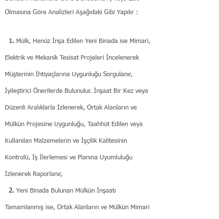
Olmasına Göre Analizleri Aşağıdaki Gibi Yapılır :
1.
Mülk, Henüz İnşa Edilen Yeni Binada ise Mimari,
Elektrik ve Mekanik Tesisat Projeleri İncelenerek
Müşterinin İhtiyaçlarına Uygunluğu Sorgulanır,
İyileştirici Önerilerde Bulunulur. İnşaat Bir Kez veya
Düzenli Aralıklarla İzlenerek, Ortak Alanların ve
Mülkün Projesine Uygunluğu, Taahhüt Edilen
veya
Kullanılan
Malzemelerin ve İşçilik Kalitesinin
Kontrolü, İş İlerlemesi ve Planına Uyumluluğu
İzlenerek Raporlanır,
2.
Yeni Binada Bulunan Mülkün İnşaatı
Tamamlanmış ise, Ortak Alanların ve Mülkün Mimari