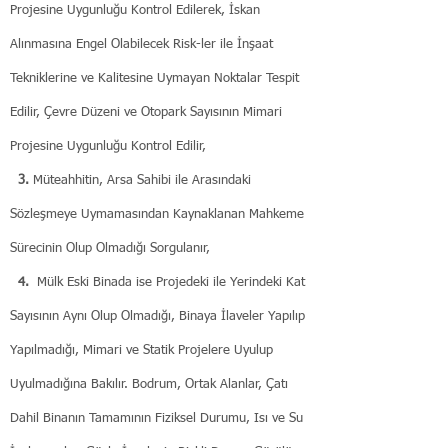
Projesine Uygunluğu Kontrol Edilerek, İskan
Alınmasına Engel Olabilecek Risk-ler ile İnşaat
Tekniklerine ve Kalitesine Uymayan Noktalar Tespit
Edilir, Çevre Düzeni ve Otopark Sayısının Mimari
Projesine Uygunluğu Kontrol Edilir,
3.
Müteahhitin, Arsa Sahibi ile Arasındaki
Sözleşmeye Uymamasından Kaynaklanan Mahkeme
Sürecinin Olup Olmadığı Sorgulanır,
4.
Mülk Eski Binada ise Projedeki ile Yerindeki Kat
Sayısının Aynı Olup Olmadığı, Binaya İlaveler Yapılıp
Yapılmadığı, Mimari ve Statik Projelere Uyulup
Uyulmadığına Bakılır. Bodrum, Ortak Alanlar, Çatı
Dahil Binanın Tamamının Fiziksel Durumu, Isı ve Su