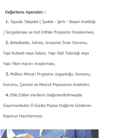
Değerleme Aşamaları :
1.
Tapuda Takyidat ( İpotek - Şerh - Beyan Kısıtlılığı
) Sorgulaması ve Kat İrtifakı Projesinin İncelenmesi,
2.
Belediyede, Adresi, Arsasının İmar Durumu,
Yapı Ruhsatı veya İskanı, Yapı Tatil Tutanağı veya
Yapı Yıkım Kararı
Araştırması,
3.
Mülkün Mimari Projesine Uygunluğu, Konumu,
Durumu, Çevresi ve Mevcut Piyasasının Analizleri,
4.
Elde Edilen Verilerin Değerlendirilmesiyle
Gayrimenkulün O Günkü Piyasa Değerini Gösteren
Raporun Hazırlanması.