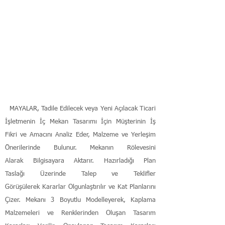
Düğün Salonu
MAYALAR, T
adile Edilecek veya Yeni Açılacak Ticari
İşletmenin İç Mekan Tasarımı İçin Müşterinin İş
Fikri ve Amacını Analiz Eder, Malzeme ve Yerleşim
Önerilerinde Bulunur. Mekanın Rölevesini
Alarak Bilgisayara Aktarır. Hazırladığı Plan
Taslağı Üzerinde Talep ve Teklifler
Görüşülerek Kararlar Olgunlaştırılır ve Kat Planlarını
Çizer. Mekanı 3 Boyutlu Modelleyerek, Kaplama
Malzemeleri ve Renklerinden Oluşan Tasarım