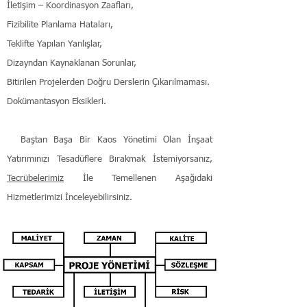
İletişim – Koordinasyon Zaafları,
Fizibilite Planlama Hataları,
Teklifte Yapılan Yanlışlar,
Dizayndan Kaynaklanan Sorunlar,
Bitirilen Projelerden Doğru Derslerin Çıkarılmaması.
Dokümantasyon Eksikleri.
Baştan Başa Bir Kaos Yönetimi Olan İnşaat
Y
atırımınızı
Tesadüflere Bırakmak İstemiyorsanız,
Tecrübelerimiz
İle Temellenen Aşağıdaki
Hizmetlerimizi İnceleyebilirsiniz.