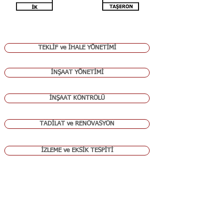
TEKLİF ve İHALE YÖNETİMİ
İNŞAAT YÖNETİMİ
İNŞAAT KONTROLÜ
TADİLAT ve RENOVASYON
İZLEME ve EKSİK TESPİTİ
TEKNİK OFİS
DİZAYN OFİS