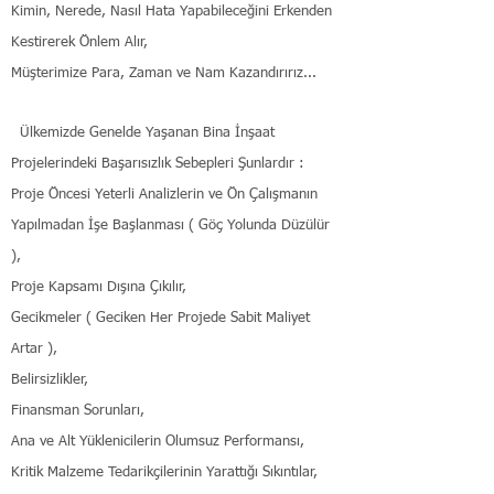
Kimin, Nerede, Nasıl Hata Yapabileceğini Erkenden
Kestirerek Önlem Alır,
Müşterimize Para, Zaman ve Nam Kazandırırız...
Ülkemizde Genelde Yaşanan Bina İnşaat
Projelerindeki Başarısızlık Sebepleri Şunlardır :
Proje Öncesi Yeterli Analizlerin ve Ön Çalışmanın
Yapılmadan İşe Başlanması ( Göç Yolunda Düzülür
),
Proje Kapsamı Dışına Çıkılır,
Gecikmeler ( Geciken Her Projede Sabit Maliyet
Artar ),
Belirsizlikler,
Finansman Sorunları,
Ana ve Alt Yüklenicilerin Olumsuz Performansı,
Kritik Malzeme Tedarikçilerinin Yarattığı Sıkıntılar,