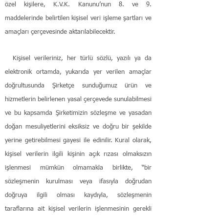
özel kişilere, K.V.K. Kanunu’nun 8. ve 9.
maddelerinde belirtilen kişisel veri işleme şartları ve
amaçları çerçevesinde aktarılabilecektir.
Kişisel verileriniz, her türlü sözlü, yazılı ya da
elektronik ortamda, yukarıda yer verilen amaçlar
doğrultusunda Şirketçe sunduğumuz ürün ve
hizmetlerin belirlenen yasal çerçevede sunulabilmesi
ve bu kapsamda Şirketimizin sözleşme ve yasadan
doğan mesuliyetlerini eksiksiz ve doğru bir şekilde
yerine getirebilmesi gayesi ile edinilir. Kural olarak,
kişisel verilerin ilgili kişinin açık rızası olmaksızın
işlenmesi mümkün olmamakla birlikte, “bir
sözleşmenin kurulması veya ifasıyla doğrudan
doğruya ilgili olması kaydıyla, sözleşmenin
taraflarına ait kişisel verilerin işlenmesinin gerekli