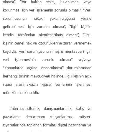
olması”, “Bir hakkın tesisi, kullanılması veya
korunması için veri işlemenin zorunlu olması”, “Veri
sorumlusunun hukuki yükümlülüğünü yerine
getirebilmesi için zorunlu olması”, “ilgili kişinin
kendisi tarafından alenileştirilmiş olması”, “İlgili
kişinin temel hak ve özgürlüklerine zarar vermemek
kaydıyla, veri sorumlusunun meşru menfaatleri için
veri işlenmesinin zorunlu olması” ve/veya
“Kanunlarda açıkça öngörülmesi” durumlarından
herhangi birinin mevcudiyeti halinde, ilgili kişinin açık
rızası aranmaksızın kişisel verilerinin işlenmesi
mümkün olabilecektir.
İnternet sitemiz, danışmanlarımız, satış ve
pazarlama departmanı çalışanlarımız, müşteri
ziyaretlerinde toplanan formlar, dijital pazarlama ve