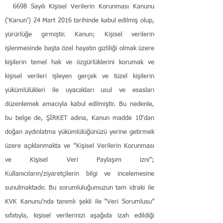
6698 Sayılı Kişisel Verilerin Korunması Kanunu
(‘Kanun’) 24 Mart 2016 tarihinde kabul edilmiş olup,
yürürlüğe girmiştir. Kanun; Kişisel verilerin
işlenmesinde başta özel hayatın gizliliği olmak üzere
kişilerin temel hak ve özgürlüklerini korumak ve
kişisel verileri işleyen gerçek ve tüzel kişilerin
yükümlülükleri ile uyacakları usul ve esasları
düzenlemek amacıyla kabul edilmiştir. Bu nedenle,
bu belge de, ŞİRKET adına, Kanun madde 10'dan
doğan aydınlatma yükümlülüğünüzü yerine getirmek
üzere açıklanmakta ve "Kişisel Verilerin Korunması
ve Kişisel Veri Paylaşım izni";
Kullanıcıların/ziyaretçilerin bilgi ve incelemesine
sunulmaktadır. Bu sorumluluğumuzun tam idraki ile
KVK Kanunu’nda tanımlı şekli ile “Veri Sorumlusu”
sıfatıyla, kişisel verilerinizi aşağıda izah edildiği