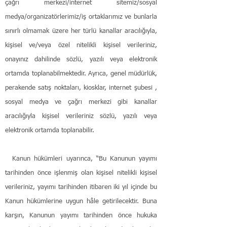
çağrı merkezi/internet sitemiz/sosyal
medya/organizatörlerimiz/iş ortaklarımız ve bunlarla
sınırlı olmamak üzere her türlü kanallar aracılığıyla,
kişisel ve/veya özel nitelikli kişisel verileriniz,
onayınız dahilinde sözlü, yazılı veya elektronik
ortamda toplanabilmektedir. Ayrıca, genel müdürlük,
perakende satış noktaları, kiosklar, internet şubesi ,
sosyal medya ve çağrı merkezi gibi kanallar
aracılığıyla kişisel verileriniz sözlü, yazılı veya
elektronik ortamda toplanabilir.
Kanun hükümleri uyarınca, “Bu Kanunun yayımı
tarihinden önce işlenmiş olan kişisel nitelikli kişisel
verileriniz, yayımı tarihinden itibaren iki yıl içinde bu
Kanun hükümlerine uygun hâle getirilecektir. Buna
karşın, Kanunun yayımı tarihinden önce hukuka