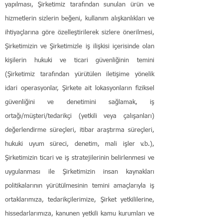
yapılması, Şirketimiz tarafından sunulan ürün ve
hizmetlerin sizlerin beğeni, kullanım alışkanlıkları ve
ihtiyaçlarına göre özelleştirilerek sizlere önerilmesi,
Şirketimizin ve Şirketimizle iş ilişkisi içerisinde olan
kişilerin hukuki ve ticari güvenliğinin temini
(Şirketimiz tarafından yürütülen iletişime yönelik
idari operasyonlar, Şirkete ait lokasyonların fiziksel
güvenliğini ve denetimini sağlamak, iş
ortağı/müşteri/tedarikçi (yetkili veya çalışanları)
değerlendirme süreçleri, itibar araştırma süreçleri,
hukuki uyum süreci, denetim, mali işler v.b.),
Şirketimizin ticari ve iş stratejilerinin belirlenmesi ve
uygulanması ile Şirketimizin insan kaynakları
politikalarının yürütülmesinin temini amaçlarıyla iş
ortaklarımıza, tedarikçilerimize, Şirket yetkililerine,
hissedarlarımıza, kanunen yetkili kamu kurumları ve