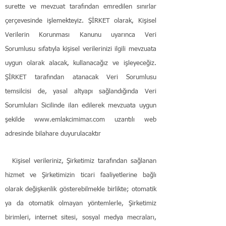
surette ve mevzuat tarafından emredilen sınırlar
çerçevesinde işlemekteyiz. ŞİRKET olarak, Kişisel
Verilerin Korunması Kanunu uyarınca Veri
Sorumlusu sıfatıyla kişisel verilerinizi ilgili mevzuata
uygun olarak alacak, kullanacağız ve işleyeceğiz.
ŞİRKET tarafından atanacak Veri Sorumlusu
temsilcisi de, yasal altyapı sağlandığında Veri
Sorumluları Sicilinde ilan edilerek mevzuata uygun
şekilde
www.emlakcimimar.com
uzantılı web
adresinde bilahare duyurulacaktır
Kişisel verileriniz, Şirketimiz tarafından sağlanan
hizmet ve Şirketimizin ticari faaliyetlerine bağlı
olarak değişkenlik gösterebilmekle birlikte; otomatik
ya da otomatik olmayan yöntemlerle, Şirketimiz
birimleri, internet sitesi, sosyal medya mecraları,